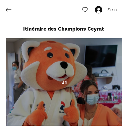
Se conne
Itinéraire des Champions Ceyrat
J1